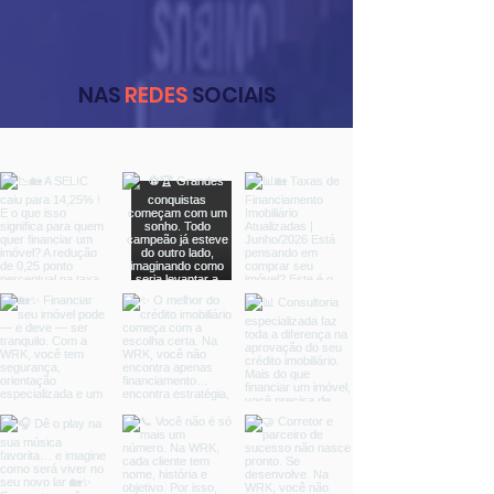
NAS
REDES
SOCIAIS