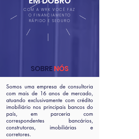
EM DOBRO
COM A WRK VOCÊ FAZ
O FINANCIAMENTO
RÁPIDO E SEGURO
SOBRE
NÓS
Somos uma empresa de consultoria
com mais de 16 anos de mercado,
atuando exclusivamente com crédito
imobiliário nos principais bancos do
país, em parceria com
correspondentes bancários,
construtoras, imobiliárias e
corretores.